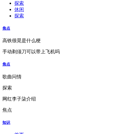
探索
休闲
探索
焦点
高铁很晃是什么梗
手动剃须刀可以带上飞机吗
焦点
歌曲问情
探索
网红李子柒介绍
焦点
知识