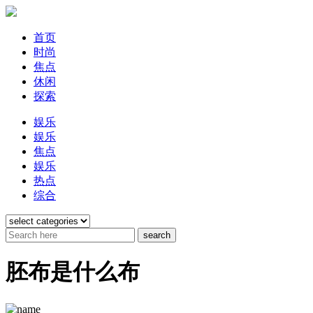
首页
时尚
焦点
休闲
探索
娱乐
娱乐
焦点
娱乐
热点
综合
胚布是什么布