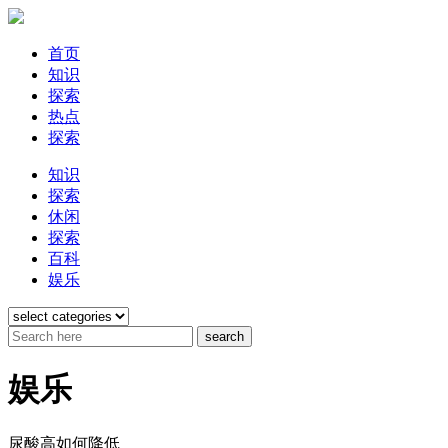
首页
知识
探索
热点
探索
知识
探索
休闲
探索
百科
娱乐
娱乐
尿酸高如何降低