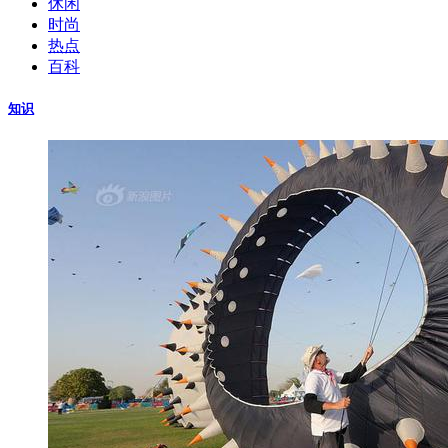
休闲
时尚
热点
百科
知识