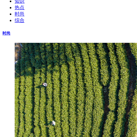
知识
热点
时尚
综合
时尚