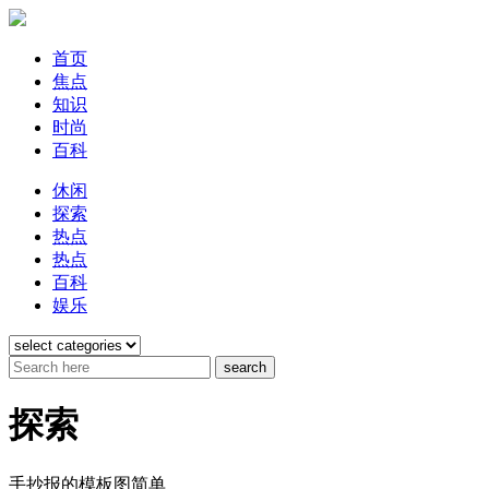
首页
焦点
知识
时尚
百科
休闲
探索
热点
热点
百科
娱乐
探索
手抄报的模板图简单