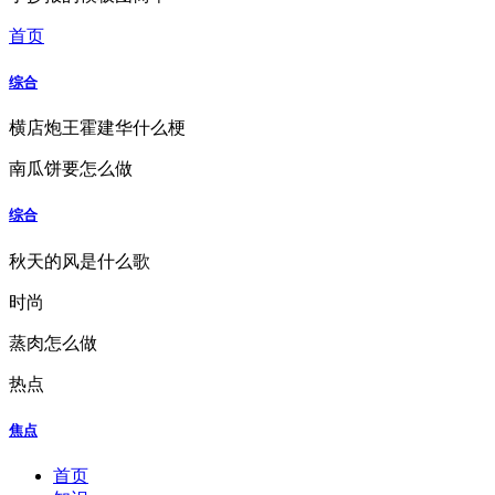
首页
综合
横店炮王霍建华什么梗
南瓜饼要怎么做
综合
秋天的风是什么歌
时尚
蒸肉怎么做
热点
焦点
首页